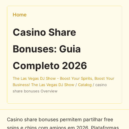
Home
Casino Share
Bonuses: Guia
Completo 2026
The Las Vegas DJ Show - Boost Your Spirits, Boost Your
Business! The Las Vegas DJ Show
/
Catalog
/
casino
share bonuses Overview
Casino share bonuses permitem partilhar free
spins e chips com amigos em 2026. Plataformas