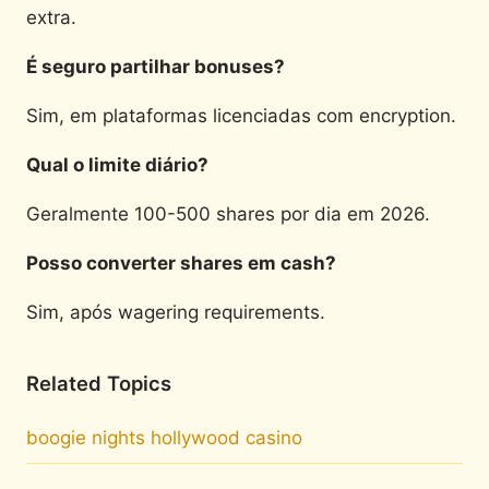
extra.
É seguro partilhar bonuses?
Sim, em plataformas licenciadas com encryption.
Qual o limite diário?
Geralmente 100-500 shares por dia em 2026.
Posso converter shares em cash?
Sim, após wagering requirements.
Related Topics
boogie nights hollywood casino