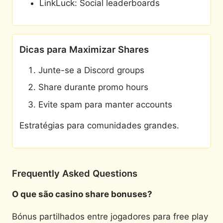
LinkLuck: Social leaderboards
Dicas para Maximizar Shares
Junte-se a Discord groups
Share durante promo hours
Evite spam para manter accounts
Estratégias para comunidades grandes.
Frequently Asked Questions
O que são casino share bonuses?
Bónus partilhados entre jogadores para free play